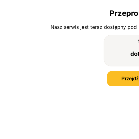
Przepro
Nasz serwis jest teraz dostępny pod
do
Przejdź