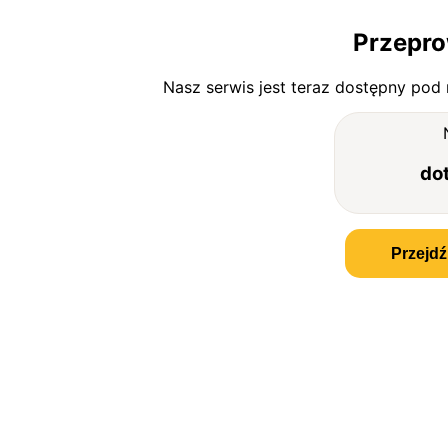
Przepro
Nasz serwis jest teraz dostępny pod
do
Przejdź